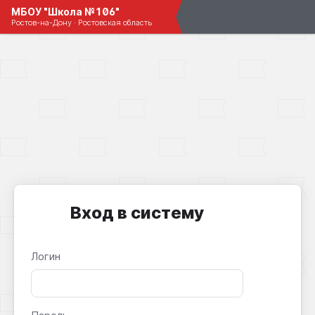
МБОУ "Школа №106"
Ростов-на-Дону · Ростовская область
Вход в систему
Логин